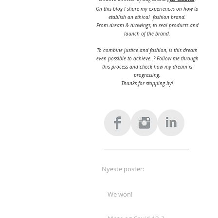
On this blog I share my experiences on how to
etablish an ethical fashion brand.
From dream & drawings,
to real products and
launch of the brand.
To combine justice and fashion, is this dream
even possible to achieve..? Follow me through
this process and check how my dream is
progressing.
Thanks for stopping by!
Nyeste poster:
We won!