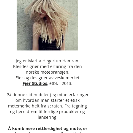
Jeg er Marita Hegertun Hamran.
Klesdesigner med erfaring fra den
norske motebransjen.
Eier og designer av veskemerket
Fjør Studios
,
etbl. i 2013.
På denne siden deler jeg mine erfaringer
om hvordan man starter et etisk
motemerke helt fra scratch. Fra tegning
og fjern drøm til ferdige produkter og
lansering.
Å kombinere rettferdighet og mote, er