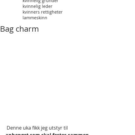
kvinnelig gründer
kvinnelig leder
kvinners rettigheter
lammeskinn
Bag charm
 Denne uka fikk jeg utstyr til 