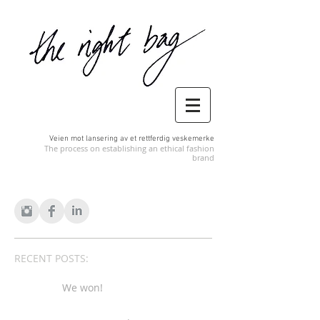
Veien mot lansering av et rettferdig veskemerke
The process on establishing an ethical fashion
brand
RECENT POSTS:
We won!