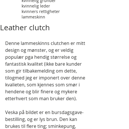
kvinnelig gründer
kvinnelig leder
kvinners rettigheter
lammeskinn
Leather clutch
Denne lammeskinns clutchen er mitt 
design og mønster, og er veldig 
populær pga hendig størrelse og 
fantastisk kvalitet (ikke bare kunder 
som gir tilbakemelding om dette, 
tilogmed jeg er imponert over denne 
kvalieten, som kjennes som smør i 
hendene og blir finere og mykere 
etterhvert som man bruker den). 
Veska på bildet er en bursdagsgave-
bestilling, og er lys brun. Den kan 
brukes til flere ting; sminkepung, 