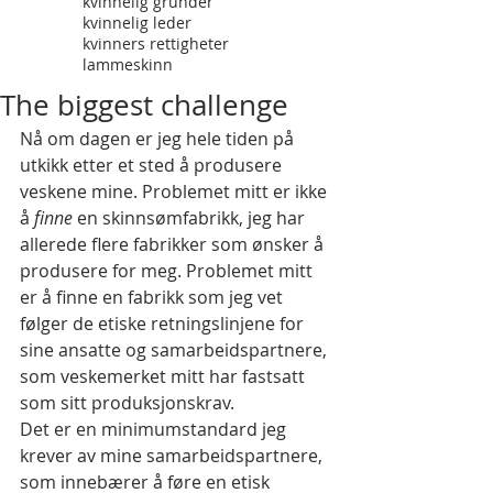
kvinnelig gründer
kvinnelig leder
kvinners rettigheter
lammeskinn
The biggest challenge
Nå om dagen er jeg hele tiden på 
utkikk etter et sted å produsere 
veskene mine. Problemet mitt er ikke 
å 
finne
 en skinnsømfabrikk, jeg har 
allerede flere fabrikker som ønsker å 
produsere for meg. Problemet mitt 
er å finne en fabrikk som jeg vet 
følger de etiske retningslinjene for 
sine ansatte og samarbeidspartnere, 
som veskemerket mitt har fastsatt 
som sitt produksjonskrav. 
Det er en minimumstandard jeg 
krever av mine samarbeidspartnere, 
som innebærer å føre en etisk 