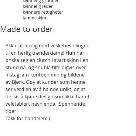
kvinnelig gründer
kvinnelig leder
kvinners rettigheter
lammeskinn
Made to order
Akkurat ferdig med veskebestillingen 
til en herlig trønderdame! Hun har 
ønska seg en clutch i svart skinn i en 
stund nå, og snubla tilfeldigvis over 
instagram-kontoen min og bildene 
av Bjørk. Gøy at kunder som henne 
ser verdien av å ha noe unikt, og at 
de tør å kjøpe design som ikke har et 
veletablert navn enda.. Spennende 
tider! 
Takk for handelen!:) 