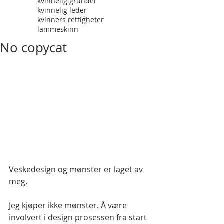
kvinnelig gründer
kvinnelig leder
kvinners rettigheter
lammeskinn
No copycat
Veskedesign og mønster er laget av 
meg.
Jeg kjøper ikke mønster. Å være 
involvert i design prosessen fra start 