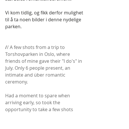
Vi kom tidlig, og fikk derfor mulighet 
til å ta noen bilder i denne nydelige 
parken.
/
/ A few shots from a trip to 
Torshovparken in Oslo, where 
friends of mine gave their "I do's" in 
July. Only 6 people present, an 
intimate and über romantic 
ceremony.
Had a moment to spare when 
arriving early, so took the 
opportunity to take a few shots