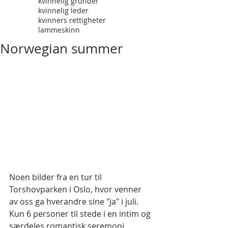
kvinnelig gründer
kvinnelig leder
kvinners rettigheter
lammeskinn
Norwegian summer
Noen bilder fra en tur til 
Torshovparken i Oslo, hvor venner 
av oss ga hverandre sine "ja" i juli. 
Kun 6 personer til stede i en intim og 
særdeles romantisk seremoni.