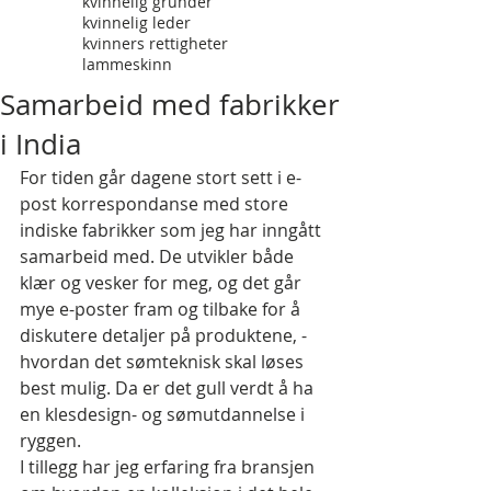
kvinnelig gründer
kvinnelig leder
kvinners rettigheter
lammeskinn
Samarbeid med fabrikker
i India
For tiden går dagene stort sett i e-
post korrespondanse med store 
indiske fabrikker som jeg har inngått 
samarbeid med. De utvikler både 
klær og vesker for meg, og det går 
mye e-poster fram og tilbake for å 
diskutere detaljer på produktene, - 
hvordan det sømteknisk skal løses 
best mulig. Da er det gull verdt å ha 
en klesdesign- og sømutdannelse i 
ryggen.
I tillegg har jeg erfaring fra bransjen 