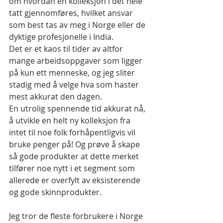
om hvordan en kolleksjon i det hele 
tatt gjennomføres, hvilket ansvar 
som best tas av meg i Norge eller de 
dyktige profesjonelle i India.
Det er et kaos til tider av altfor 
mange arbeidsoppgaver som ligger 
på kun ett menneske, og jeg sliter 
stadig med å velge hva som haster 
mest akkurat den dagen.
En utrolig spennende tid akkurat nå, 
å utvikle en helt ny kolleksjon fra 
intet til noe folk forhåpentligvis vil 
bruke penger på! Og prøve å skape 
så gode produkter at dette merket 
tilfører noe nytt i et segment som 
allerede er overfylt av eksisterende 
og gode skinnprodukter.
Jeg tror de fleste forbrukere i Norge 