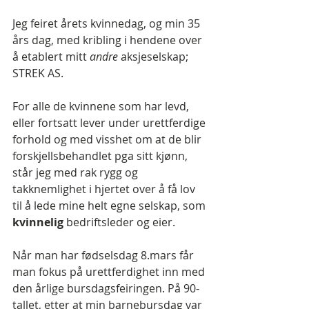
Jeg feiret årets kvinnedag, og min 35 
års dag, med kribling i hendene over 
å etablert mitt 
andre
 aksjeselskap; 
STREK AS. 
For alle de kvinnene som har levd, 
eller fortsatt lever under urettferdige 
forhold og med visshet om at de blir 
forskjellsbehandlet pga sitt kjønn, 
står jeg med rak rygg og 
takknemlighet i hjertet over å få lov 
til å lede mine helt egne selskap, som 
kvinnelig
 bedriftsleder og eier.
Når man har fødselsdag 8.mars får 
man fokus på urettferdighet inn med 
den årlige bursdagsfeiringen. På 90-
tallet, etter at min barnebursdag var 