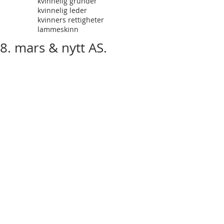
kvinnelig gründer
kvinnelig leder
kvinners rettigheter
lammeskinn
8. mars & nytt AS.