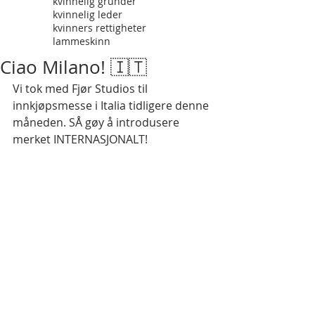
kvinnelig gründer
kvinnelig leder
kvinners rettigheter
lammeskinn
Ciao Milano! 🇮🇹
Vi tok med Fjør Studios til 
innkjøpsmesse i Italia tidligere denne 
måneden. SÅ gøy å introdusere 
merket INTERNASJONALT!